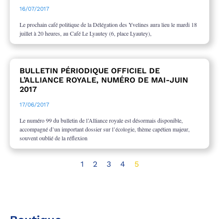
16/07/2017
Le prochain café politique de la Délégation des Yvelines aura lieu le mardi 18
juillet à 20 heures, au Café Le Lyautey (6, place Lyautey),
BULLETIN PÉRIODIQUE OFFICIEL DE
L’ALLIANCE ROYALE, NUMÉRO DE MAI-JUIN
2017
17/06/2017
Le numéro 99 du bulletin de l’Alliance royale est désormais disponible,
accompagné d’un important dossier sur l’écologie, thème capétien majeur,
souvent oublié de la réflexion
1
2
3
4
5