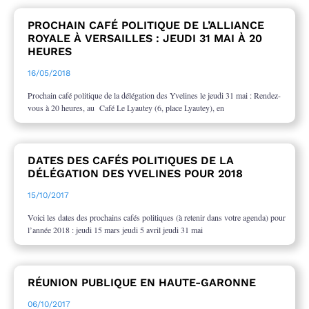
PROCHAIN CAFÉ POLITIQUE DE L’ALLIANCE
ROYALE À VERSAILLES : JEUDI 31 MAI À 20
HEURES
16/05/2018
Prochain café politique de la délégation des Yvelines le jeudi 31 mai : Rendez-
vous à 20 heures, au Café Le Lyautey (6, place Lyautey), en
DATES DES CAFÉS POLITIQUES DE LA
DÉLÉGATION DES YVELINES POUR 2018
15/10/2017
Voici les dates des prochains cafés politiques (à retenir dans votre agenda) pour
l’année 2018 : jeudi 15 mars jeudi 5 avril jeudi 31 mai
RÉUNION PUBLIQUE EN HAUTE-GARONNE
06/10/2017