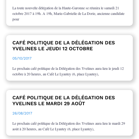
La toute nouvelle délégation de la Haute-Garonne se réunira le samedi 21
octobre 2017 à 19h. A 19h, Marie-Gabrielle de La Dorie, ancienne candidate
pour
CAFÉ POLITIQUE DE LA DÉLÉGATION DES
YVELINES LE JEUDI 12 OCTOBRE
05/10/2017
Le prochain café politique de la Délégation des Yvelines aura lieu le jeudi 12
octobre à 20 heures, au Café Le Lyautey (6, place Lyautey),
CAFÉ POLITIQUE DE LA DÉLÉGATION DES
YVELINES LE MARDI 29 AOÛT
26/08/2017
Le prochain café politique de la Délégation des Yvelines aura lieu le mardi 29
août à 20 heures, au Café Le Lyautey (6, place Lyautey),