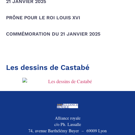
21 JANVIER 2025
PRÔNE POUR LE ROI LOUIS XVI
COMMÉMORATION DU 21 JANVIER 2025
Les dessins de Castabé
Alliance royale
c/o Ph. Lassalle
74, avenue Barthélémy Buyer – 69009 Lyon