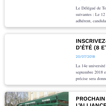
Le Délégué de To
suivantes : Le 1
adhérent, candidat
INSCRIVEZ
D’ÉTÉ (8 
20/07/2018
La 14e université 
septembre 2018 et
précise sera donn
PROCHAIN 
L’ALLIANC