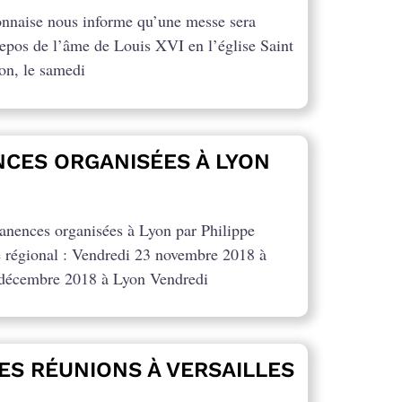
onnaise nous informe qu’une messe sera
repos de l’âme de Louis XVI en l’église Saint
on, le samedi
CES ORGANISÉES À LYON
nences organisées à Lyon par Philippe
é régional : Vendredi 23 novembre 2018 à
décembre 2018 à Lyon Vendredi
ES RÉUNIONS À VERSAILLES