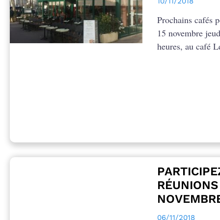
10/11/2018
Prochains cafés po
15 novembre jeud
heures, au café L
PARTICIPE
RÉUNIONS 
NOVEMBR
06/11/2018