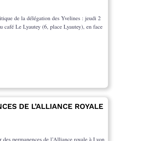
tique de la délégation des Yvelines : jeudi 2
u café Le Lyautey (6, place Lyautey), en face
CES DE L’ALLIANCE ROYALE
er des permanences de l’Alliance royale à Lyon