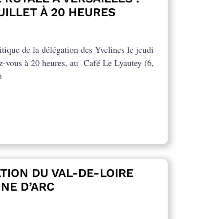
JUILLET À 20 HEURES
itique de la délégation des Yvelines le jeudi
ez-vous à 20 heures, au Café Le Lyautey (6,
n
TION DU VAL-DE-LOIRE
NE D’ARC