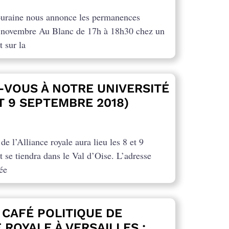
uraine nous annonce les permanences
2 novembre Au Blanc de 17h à 18h30 chez un
 sur la
-VOUS À NOTRE UNIVERSITÉ
ET 9 SEPTEMBRE 2018)
de l’Alliance royale aura lieu les 8 et 9
 se tiendra dans le Val d’Oise. L’adresse
ée
CAFÉ POLITIQUE DE
E ROYALE À VERSAILLES :