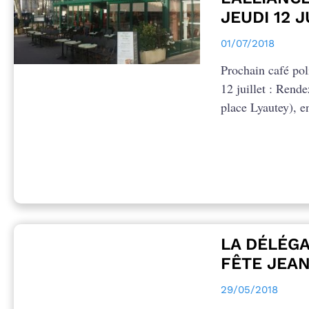
JEUDI 12 
01/07/2018
Prochain café pol
12 juillet : Rend
place Lyautey), e
LA DÉLÉGA
FÊTE JEAN
29/05/2018