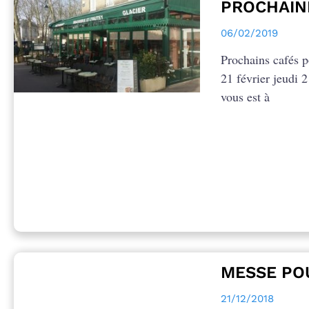
PROCHAIN
06/02/2019
Prochains cafés po
21 février jeudi 
vous est à
MESSE POU
21/12/2018