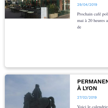
29/04/2019
Prochain café poli
mai à 20 heures a
de
PERMANEN
À LYON
27/02/2019
Voici le calendri