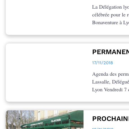
La Délégation ly
célébrée pour le 
Bonaventure à Ly
PERMANEN
17/11/2018
Agenda des perma
Lassalle, Délégu
Lyon Vendredi 7 
PROCHAIN