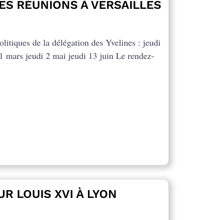
ES RÉUNIONS À VERSAILLES
litiques de la délégation des Yvelines : jeudi
21 mars jeudi 2 mai jeudi 13 juin Le rendez-
R LOUIS XVI À LYON