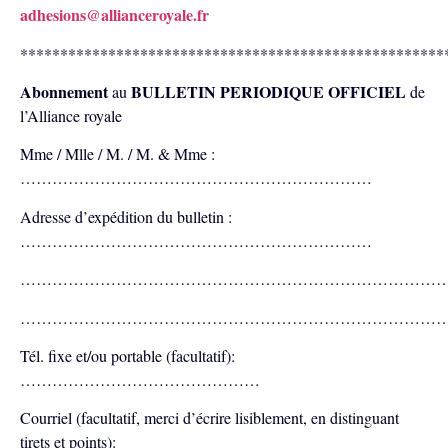
adhesions@allianceroyale.fr
*****************************************************
Abonnement
BULLETIN PERIODIQUE OFFICIEL
au
de
l’Alliance royale
Mme / Mlle / M. / M. & Mme :
…………………………………………………………
Adresse d’expédition du bulletin :
…………………………………………………………
……………………………………………………………………
……………………………………………………………………
Tél. fixe et/ou portable (facultatif):
………………………………………
Courriel (facultatif, merci d’écrire lisiblement, en distinguant
tirets et points):