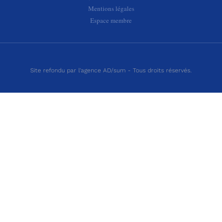
Mentions légales
Espace membre
Site refondu par l'agence AD/sum - Tous droits réservés.