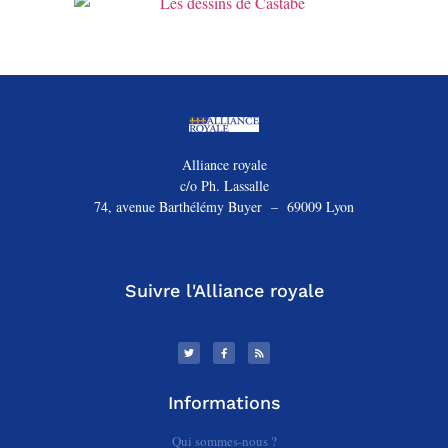
Alliance royale
c/o Ph. Lassalle
74, avenue Barthélémy Buyer – 69009 Lyon
Suivre l'Alliance royale
Informations
Qui sommes-nous ?