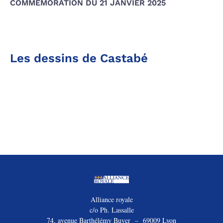
COMMÉMORATION DU 21 JANVIER 2025
Les dessins de Castabé
Alliance royale
c/o Ph. Lassalle
74, avenue Barthélémy Buyer – 69009 Lyon