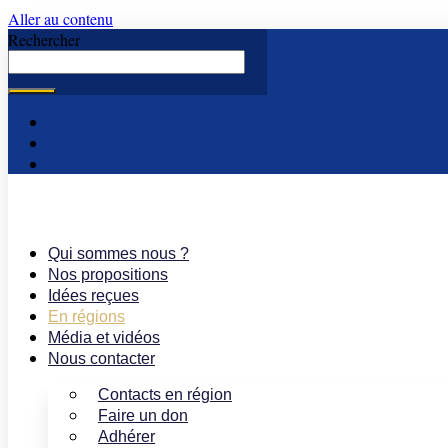
Aller au contenu
Rechercher
Qui sommes nous ?
Nos propositions
Idées reçues
En régions
Média et vidéos
Nous contacter
Contacts en région
Faire un don
Adhérer