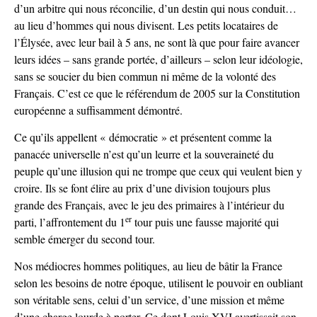
d’un arbitre qui nous réconcilie, d’un destin qui nous conduit…
au lieu d’hommes qui nous divisent. Les petits locataires de
l’Élysée, avec leur bail à 5 ans, ne sont là que pour faire avancer
leurs idées – sans grande portée, d’ailleurs – selon leur idéologie,
sans se soucier du bien commun ni même de la volonté des
Français. C’est ce que le référendum de 2005 sur la Constitution
européenne a suffisamment démontré.
Ce qu’ils appellent « démocratie » et présentent comme la
panacée universelle n’est qu’un leurre et la souveraineté du
peuple qu’une illusion qui ne trompe que ceux qui veulent bien y
croire. Ils se font élire au prix d’une division toujours plus
grande des Français, avec le jeu des primaires à l’intérieur du
er
parti, l’affrontement du 1
tour puis une fausse majorité qui
semble émerger du second tour.
Nos médiocres hommes politiques, au lieu de bâtir la France
selon les besoins de notre époque, utilisent le pouvoir en oubliant
son véritable sens, celui d’un service, d’une mission et même
d’une charge lourde à porter. Ce dont Louis XVI avertissait son