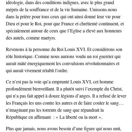
idéologie, dans des conditions indignes, avec le plus grand
mépris de la souffrance et de la vie humaine. Unissons-nous
dans la prière pour tous ceux qui ont ainsi donné leur vie pour
Dieu et pour le Roi, pour que France et chrétienté continuent, et
spécialement autour de ceux que l’Eglise a élevé aux honneurs
des autels, comme martyrs.
Revenons à la personne du Roi Louis XVI. Et considérons son
rôle historique. Comme nous aurions voulu un roi guerrier qui
aurait mâté énergiquement les convulsions révolutionnaires et
qui aurait vivement rétabli l’ordre.
Ce n’est pas la voie qu’a emprunté Louis XVI, cet homme
profondément bienveillant. Il a plutôt suivi l’exemple du Christ,
qui n’a pas fait appel à douze légions d’anges. Il a refusé de lever
les Français les uns contre les autres et de faire couler le sang…
n’imaginant pas les torrents de sang que répandrait la
République en affirmant : « La liberté ou la mort ».
Plus que jamais, nous avons besoin d’une figure qui nous unit,