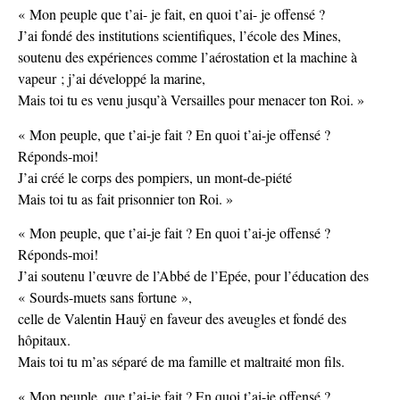
« Mon peuple que t’ai- je fait, en quoi t’ai- je offensé ?
J’ai fondé des institutions scientifiques, l’école des Mines,
soutenu des expériences comme l’aérostation et la machine à
vapeur ; j’ai développé la marine,
Mais toi tu es venu jusqu’à Versailles pour menacer ton Roi. »
« Mon peuple, que t’ai-je fait ? En quoi t’ai-je offensé ?
Réponds-moi!
J’ai créé le corps des pompiers, un mont-de-piété
Mais toi tu as fait prisonnier ton Roi. »
« Mon peuple, que t’ai-je fait ? En quoi t’ai-je offensé ?
Réponds-moi!
J’ai soutenu l’œuvre de l’Abbé de l’Epée, pour l’éducation des
« Sourds-muets sans fortune »,
celle de Valentin Hauÿ en faveur des aveugles et fondé des
hôpitaux.
Mais toi tu m’as séparé de ma famille et maltraité mon fils.
« Mon peuple, que t’ai-je fait ? En quoi t’ai-je offensé ?