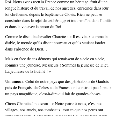
Roi. Nous avons reçu la France comme un héritage, fruit d’une
longue histoire et du travail de nos ancêtres, enracinés dans leur
foi chrétienne, depuis le baptême de Clovis. Rien ne peut se
construire dans le rejet de cet héritage et tout renaîtra dans l’unité
et dans la vie avec le retour du Roi.
Comme le disait le chevalier Charette : « Il est vieux comme le
diable, le monde qu’ils disent nouveau et qu’ils veulent fonder
dans l’absence de Dieu…
Mais en face de ces démons qui renaissent de siècle en siècle,
sommes une jeunesse, Messieurs ! Sommes la jeunesse de Dieu.
La jeunesse de la fidélité ! »
Un amour
. Celui de notre pays que des générations de Gaulois
puis de Français, de Celtes et de Francs, ont construit peu à peu :
un pays magnifique, c’est-à-dire qui fait de grandes choses.
Citons Charette à nouveau : « Notre patrie à nous, c’est nos
villages, nos autels, nos tombeaux, tout ce que nos pères ont
aimé avant nous. Notre patrie, c’est notre Foi, notre terre, notre