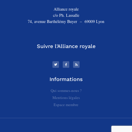
Alliance royale
c/o Ph. Lassalle
74, avenue Barthélémy Buyer – 69009 Lyon
Suivre l'Alliance royale
Informations
Qui sommes-nous ?
Mentions légales
Espace membre