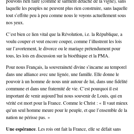
pouvons rien faire (comme le sarment détaché de la vigne), sans
laquelle les peuples ne peuvent plus rien construire, sans laquelle
tout s’effrite peu à peu comme nous le voyons actuellement sous
nos yeux.
C’est bien ce lien vital que la Révolution, i.e. la République, a
voulu couper et veut encore couper, comme l’illustrent les lois
sur l’avortement, le divorce ou le mariage prétendument pour
tous, les lois en discussion sur la bioéthique et la PMA.
Pour nous Français, la souveraineté divine s’incarne au temporel
dans une alliance avec une lignée, une famille. Elle donne le
pouvoir à un homme de nous unir autour de lui, dans une fidélité
commune et dans une fraternité de vie. C’est pourquoi il est
important de venir aujourd’hui nous souvenir de Louis, qui en
vérité est mort pour la France. Comme le Christ : « Il vaut mieux
qu’un seul homme meure pour le peuple, et que l’ensemble de la
nation ne périsse pas. »
Une espérance
. Les rois ont fait la France, elle se défait sans